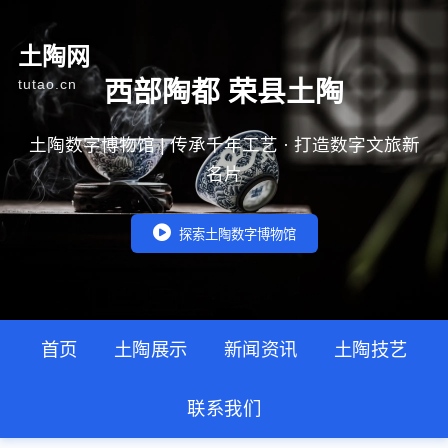
土陶网
西部陶都 荣县土陶
tutao.cn
土陶数字博物馆 | 传承千年工艺 · 打造数字文旅新
名片
探索土陶数字博物馆
首页
土陶展示
新闻资讯
土陶技艺
联系我们