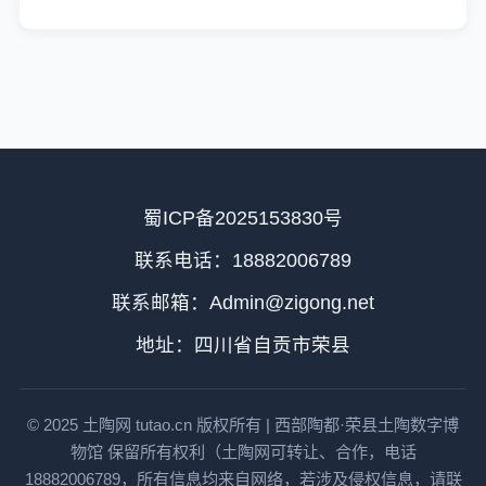
蜀ICP备2025153830号
联系电话：18882006789
联系邮箱：Admin@zigong.net
地址：四川省自贡市荣县
© 2025 土陶网 tutao.cn 版权所有 | 西部陶都·荣县土陶数字博
物馆 保留所有权利（土陶网可转让、合作，电话
18882006789，所有信息均来自网络，若涉及侵权信息，请联