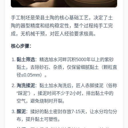
手工制坯是荣县土陶的核心基础工艺，决定了土
陶的器型精度和结构稳定性，整个过程纯手工完
成，无机械干预，对匠人经验要求极高。
核心步骤：
黏土筛选
：精选旭水河畔沉积5000年以上的紫砂
黏土，去除砂石、杂质，仅保留细腻黏土（颗粒直
径≤0.05mm）。
淘洗揉泥
：黏土加水淘洗后，匠人赤脚揉泥（俗称
“踩泥”），揉泥时间不少于2小时，排出黏土中的
空气，避免烧制时开裂。
醒泥
：揉好的黏土密封存放7-15天，让水分均匀分
布，提升黏土可塑性。