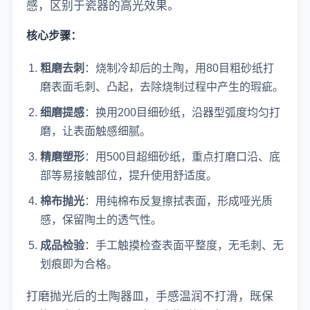
感，区别于瓷器的高光效果。
核心步骤：
粗磨去刺
：烧制冷却后的土陶，用80目粗砂纸打
磨表面毛刺、凸起，去除烧制过程中产生的瑕疵。
细磨提感
：换用200目细砂纸，沿器型弧度均匀打
磨，让表面触感细腻。
精磨塑形
：用500目超细砂纸，重点打磨口沿、底
部等易接触部位，提升使用舒适度。
棉布抛光
：用纯棉布反复擦拭表面，形成哑光质
感，保留陶土的透气性。
成品检验
：手工触摸检查表面平整度，无毛刺、无
划痕即为合格。
打磨抛光后的土陶器皿，手感温润不打滑，既保