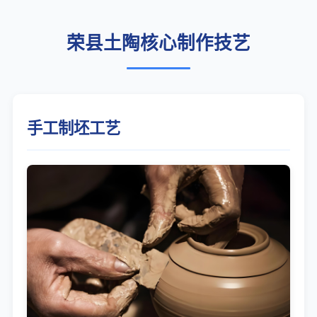
荣县土陶核心制作技艺
手工制坯工艺